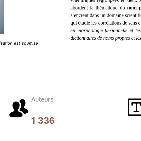
scientifiques regroupées en deux 
abordent la thématique du
nom p
s’encrent dans un domaine scientifi
qui étudie les corrélations de sens 
en morphologie flexionnelle et le
dictionnaires de noms propres et les
lisation est soumise
Auteurs
1 336