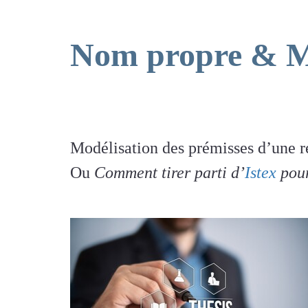
Nom propre & M
Modélisation des prémisses d’une r
Ou
Comment tirer parti d’
Istex
pour