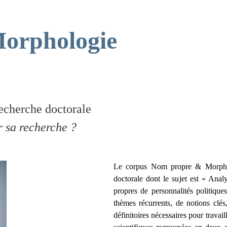
orphologie
echerche doctorale
 sa recherche ?
Le corpus Nom propre & Morphol
doctorale dont le sujet est « Ana
propres de personnalités politiques
thèmes récurrents, de notions clés
définitoires nécessaires pour travai