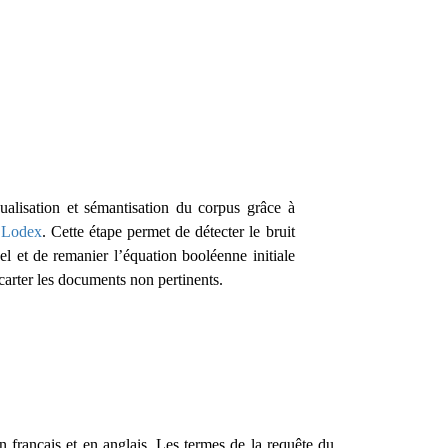
ualisation et sémantisation du corpus grâce à
l
Lodex
. Cette étape permet de détecter le bruit
el et de remanier l’équation booléenne initiale
carter les documents non pertinents.
 français et en anglais. Les termes de la requête du