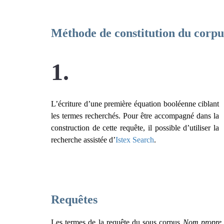
Méthode de constitution du corpu
1.
L’écriture d’une première équation booléenne ciblant
les termes recherchés. Pour être accompagné dans la
construction de cette requête, il possible d’utiliser la
recherche assistée d’
Istex Search
.
Requêtes
Les termes de la requête du sous corpus
Nom propre