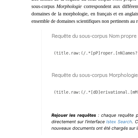
sous-corpus
Morphologie
correspondent aux différen
domaines de la morphologie, en français et en anglais
ensemble de domaines scientifiques non pertinents au 
Requête du sous-corpus Nom propre
(title.raw:(/.*[pP]roper.[nN]ames?
Requête du sous-corpus Morphologie
(title.raw:(/.*[dD]erivational.[mM
Rejouer les requêtes
: chaque requête peut
directement sur l'interface
Istex Search
. 
nouveaux documents ont été chargés sur la 